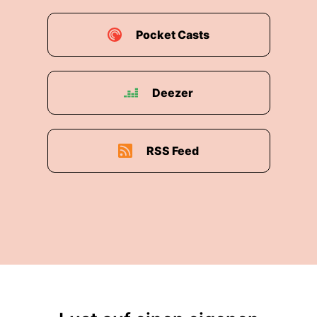
Pocket Casts
Deezer
RSS Feed